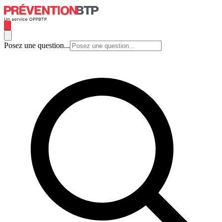
Posez une question...