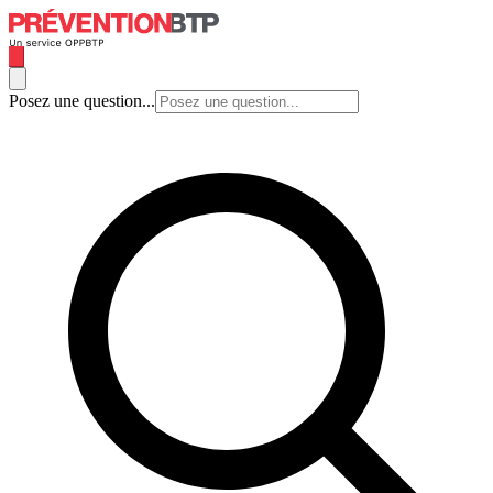
Posez une question...