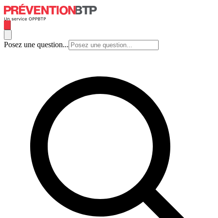
Posez une question...