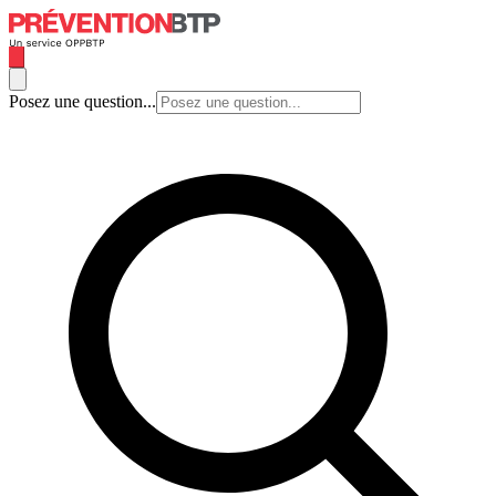
Posez une question...