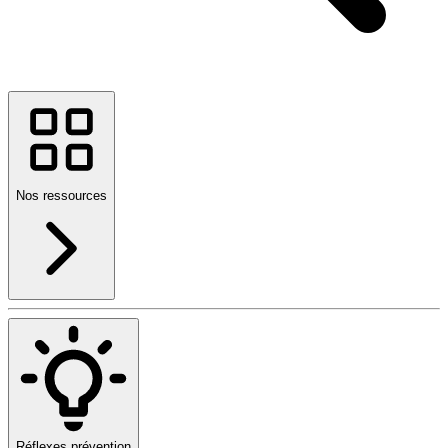
Nos ressources
Réflexes prévention