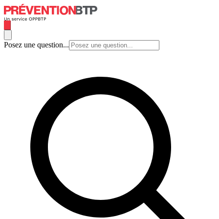
Posez une question...