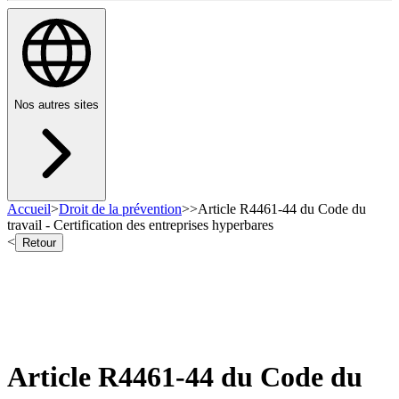
Nos autres sites
Accueil
>
Droit de la prévention
>
>
Article R4461-44 du Code du
travail - Certification des entreprises hyperbares
<
Retour
Article R4461-44 du Code du