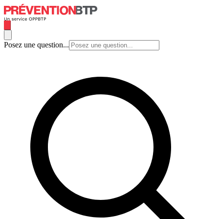
Posez une question...