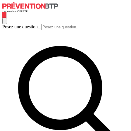
Posez une question...