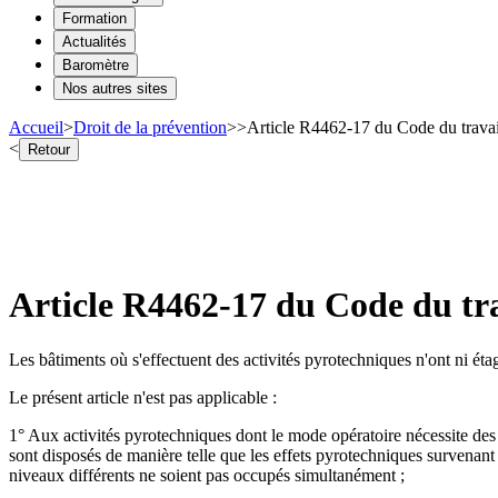
Formation
Actualités
Baromètre
Nos autres sites
Accueil
>
Droit de la prévention
>
>
Article R4462-17 du Code du travail 
<
Retour
Article R4462-17 du Code du trav
Les bâtiments où s'effectuent des activités pyrotechniques n'ont ni étag
Le présent article n'est pas applicable :
1° Aux activités pyrotechniques dont le mode opératoire nécessite des b
sont disposés de manière telle que les effets pyrotechniques survenant s
niveaux différents ne soient pas occupés simultanément ;