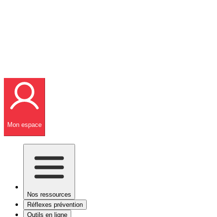
Mon espace
Nos ressources
Réflexes prévention
Outils en ligne