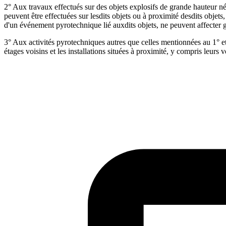
2° Aux travaux effectués sur des objets explosifs de grande hauteur né
peuvent être effectuées sur lesdits objets ou à proximité desdits objets
d'un événement pyrotechnique lié auxdits objets, ne peuvent affecter gr
3° Aux activités pyrotechniques autres que celles mentionnées au 1° et 
étages voisins et les installations situées à proximité, y compris leurs v