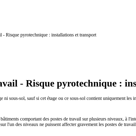
- Risque pyrotechnique : installations et transport
ail - Risque pyrotechnique : inst
e ni sous-sol, sauf si cet étage ou ce sous-sol contient uniquement les in
âtiments comportant des postes de travail sur plusieurs niveaux, à l'inté
ur l'un des niveaux ne puissent affecter gravement les postes de travail 