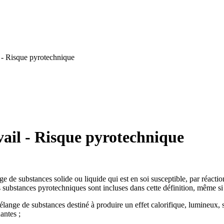
 - Risque pyrotechnique
ail - Risque pyrotechnique
e de substances solide ou liquide qui est en soi susceptible, par réacti
es substances pyrotechniques sont incluses dans cette définition, même si
lange de substances destiné à produire un effet calorifique, lumineux,
antes ;