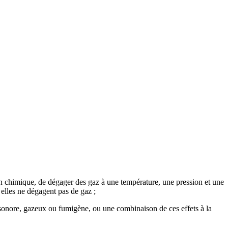
on chimique, de dégager des gaz à une température, une pression et une
 elles ne dégagent pas de gaz ;
 sonore, gazeux ou fumigène, ou une combinaison de ces effets à la