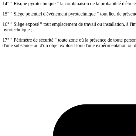
14° " Risque pyrotechnique " la combinaison de la probabilité d'être ex
15° " Siège potentiel d'événement pyrotechnique " tout lieu de présenc
16° " Siège exposé " tout emplacement de travail ou installation, à l'
pyrotechnique ;
17° " Périmètre de sécurité " toute zone où la présence de toute perso
d'une substance ou d'un objet explosif lors d'une expérimentation ou d'