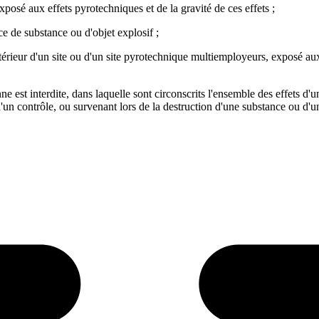
posé aux effets pyrotechniques et de la gravité de ces effets ;
e de substance ou d'objet explosif ;
intérieur d'un site ou d'un site pyrotechnique multiemployeurs, exposé a
nne est interdite, dans laquelle sont circonscrits l'ensemble des effets 
un contrôle, ou survenant lors de la destruction d'une substance ou d'un