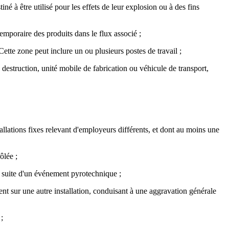
é à être utilisé pour les effets de leur explosion ou à des fins
temporaire des produits dans le flux associé ;
Cette zone peut inclure un ou plusieurs postes de travail ;
 destruction, unité mobile de fabrication ou véhicule de transport,
allations fixes relevant d'employeurs différents, et dont au moins une
ôlée ;
a suite d'un événement pyrotechnique ;
nt sur une autre installation, conduisant à une aggravation générale
;