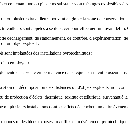
bjet contenant une ou plusieurs substances ou mélanges explosibles destin
ar un ou plusieurs travailleurs pouvant englober la zone de conservation 
ravailleurs sont appelés à se déplacer pour effectuer un travail défini. 
et de déchargement, de stationnement, de contrôle, d'expérimentation, de
ou un objet explosif ;
où sont implantées des installations pyrotechniques ;
nt d'un employeur ;
glementé et surveillé en permanence dans lequel se situent plusieurs inst
ustion ou décomposition de substances ou d'objets explosifs, non contr
de projection d'éclats, thermique, toxique et tellurique, survenant à l
ou plusieurs installations dont les effets déclenchent un autre événeme
personnes ou les biens exposés aux effets d'un événement pyrotechnique 