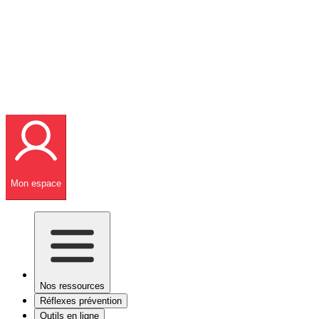
Mon espace
Nos ressources
Réflexes prévention
Outils en ligne