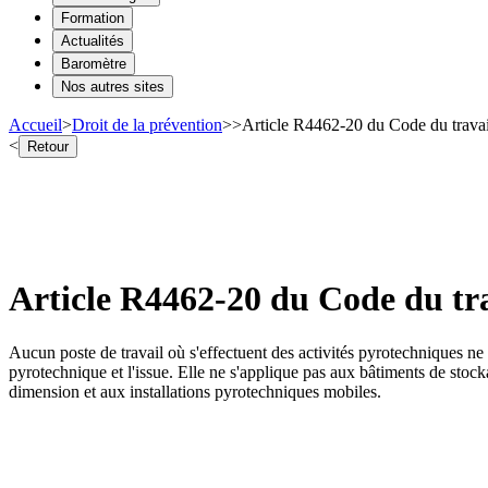
Formation
Actualités
Baromètre
Nos autres sites
Accueil
>
Droit de la prévention
>
>
Article R4462-20 du Code du travail 
<
Retour
Article R4462-20 du Code du trav
Aucun poste de travail où s'effectuent des activités pyrotechniques ne s
pyrotechnique et l'issue. Elle ne s'applique pas aux bâtiments de stocka
dimension et aux installations pyrotechniques mobiles.