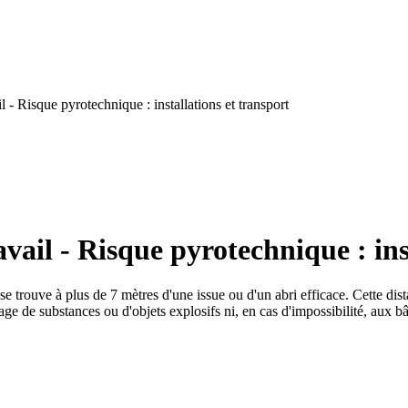
- Risque pyrotechnique : installations et transport
ail - Risque pyrotechnique : inst
e trouve à plus de 7 mètres d'une issue ou d'un abri efficace. Cette distan
ge de substances ou d'objets explosifs ni, en cas d'impossibilité, aux bâ