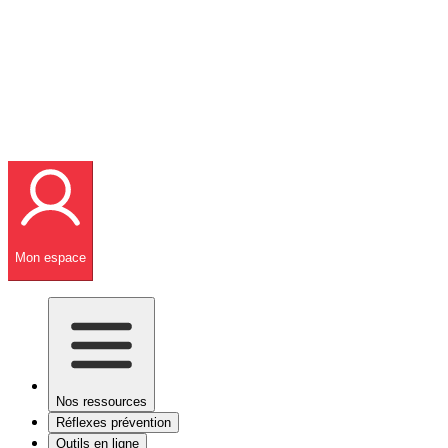
Mon espace
Nos ressources
Réflexes prévention
Outils en ligne