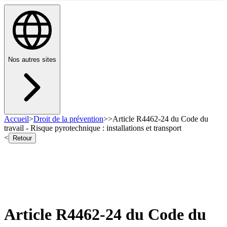
Nos autres sites
Accueil
>
Droit de la prévention
>
>
Article R4462-24 du Code du
travail - Risque pyrotechnique : installations et transport
<
Retour
Article R4462-24 du Code du