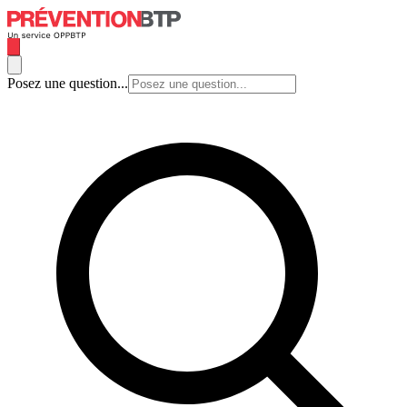
Posez une question...