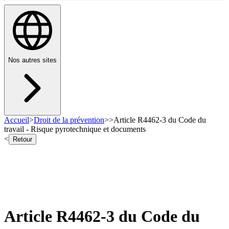
Nos autres sites
Accueil
>
Droit de la prévention
>
>
Article R4462-3 du Code du
travail - Risque pyrotechnique et documents
<
Retour
Article R4462-3 du Code du