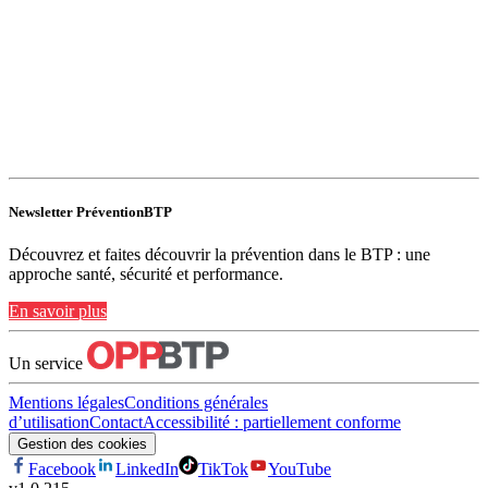
Newsletter PréventionBTP
Découvrez et faites découvrir la prévention dans le BTP : une
approche santé, sécurité et performance.
En savoir plus
Un service
Mentions légales
Conditions générales
d’utilisation
Contact
Accessibilité : partiellement conforme
Gestion des cookies
Facebook
LinkedIn
TikTok
YouTube