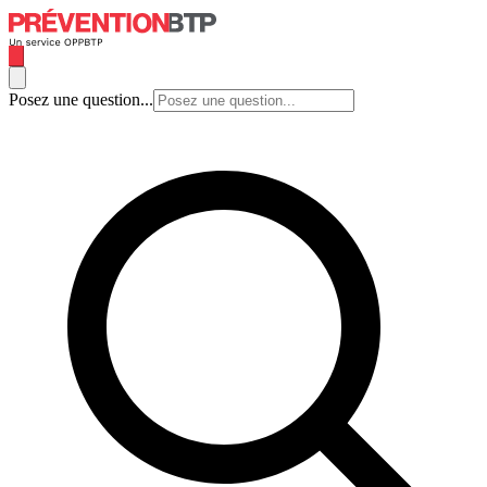
Posez une question...