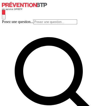
Posez une question...