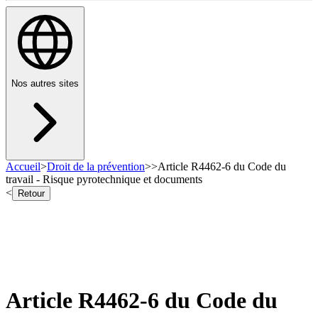
Nos autres sites
Accueil
>
Droit de la prévention
>
>
Article R4462-6 du Code du
travail - Risque pyrotechnique et documents
<
Retour
Article R4462-6 du Code du