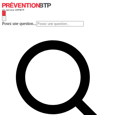
Posez une question...