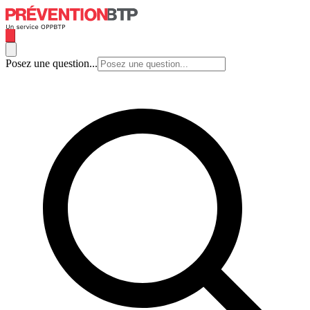
Posez une question...