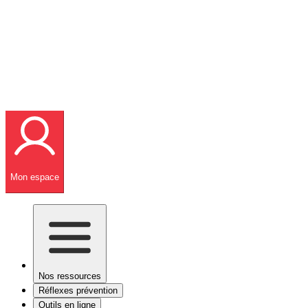
Mon espace
Nos ressources
Réflexes prévention
Outils en ligne