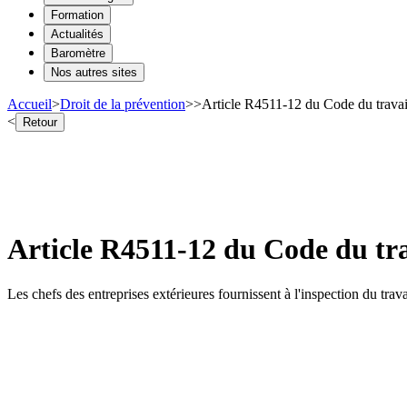
Formation
Actualités
Baromètre
Nos autres sites
Accueil
>
Droit de la prévention
>
>
Article R4511-12 du Code du travai
<
Retour
Article R4511-12 du Code du tra
Les chefs des entreprises extérieures fournissent à l'inspection du trava