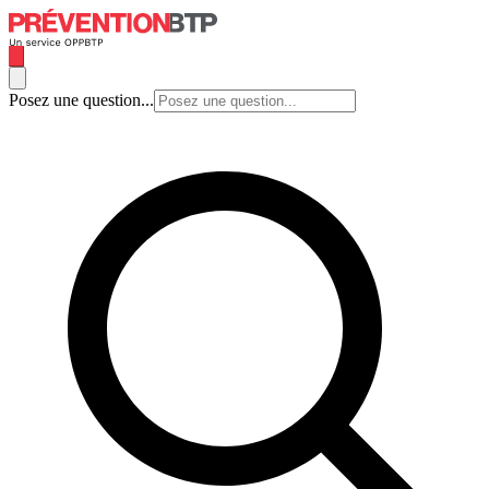
Posez une question...