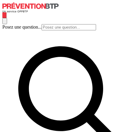
Posez une question...