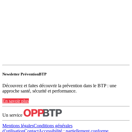
Newsletter PréventionBTP
Découvrez et faites découvrir la prévention dans le BTP : une
approche santé, sécurité et performance.
En savoir plus
Un service
Mentions légales
Conditions générales
d’utilisation
Contact
Accessibilité : partiellement conforme