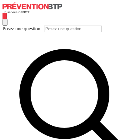
Posez une question...