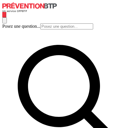
Posez une question...