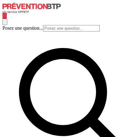
Posez une question...