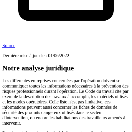
Source
Dernière mise à jour le
:
01/06/2022
Notre analyse juridique
Les différentes entreprises concernées par l'opération doivent se
communiquer toutes les informations nécessaires à la prévention des
risques professionnels durant l'opération. Le Code du travail cite par
exemple la description des travaux à accomplir, les matériels utilisés
et les modes opératoires. Celle liste n'est pas limitative, ces
informations peuvent aussi concerner les fiches de données de
sécurité des produits dangereux utilisés dans le secteur
d'intervention, ou encore les habilitations des travailleurs amenés à
intervenir.