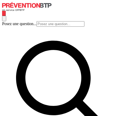
Posez une question...