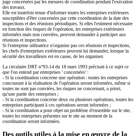
juge concernées par les mesures de coordination pendant l'exécution
des travaux.
Elle est toutefois tenue d'informer toutes les entreprises extérieures
susceptibles d'être concernées par cette coordination de la date des
inspections et des réunions périodiques. Si elles l'estiment nécessaire
en fonction des risques de l'opération, les entreprises extérieures
informées mais non conviées, peuvent demander à participer aux
réunions et inspections.
Si l'entreprise utilisatrice n'organise pas ces réunions et inspections,
les chefs d'entreprises extérieures peuvent lui demander, lorsque la
sécurité des travailleurs est en cause, de les organiser.
La circulaire DRT n°93-14 du 18 mars 1993 précisait à ce sujet ce
que l'on entend par entreprises ' concernées' :
- Si la coordination concerne une opération : toutes les entreprises
concourant à la réalisation de l'opération seront informées, même si
toutes ne sont pas conviées, les risques ne concernant, a priori,
qu'une partie des entreprises ;
- Si la coordination concerne deux ou plusieurs opérations, toutes les
entreprises participant à ces opérations seront informées ;
- Si la coordination a pour objet un problème d'ensemble sur le site,
toutes les entreprises présentes sur le site au moment de la
coordination seront informées.
Des outils utiles à la mise en œuvre de la