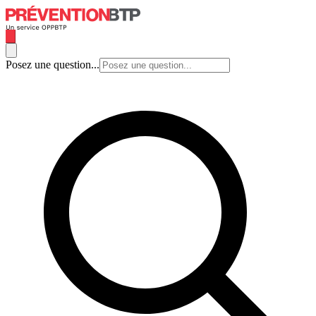
Posez une question...