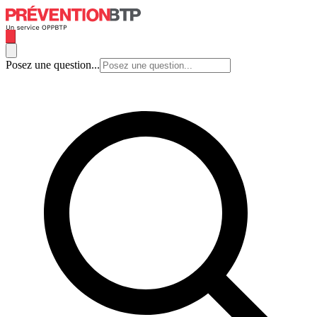
Posez une question...