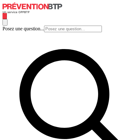
Posez une question...