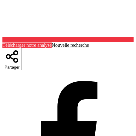
Télécharger notre analyse
Nouvelle recherche
Partager