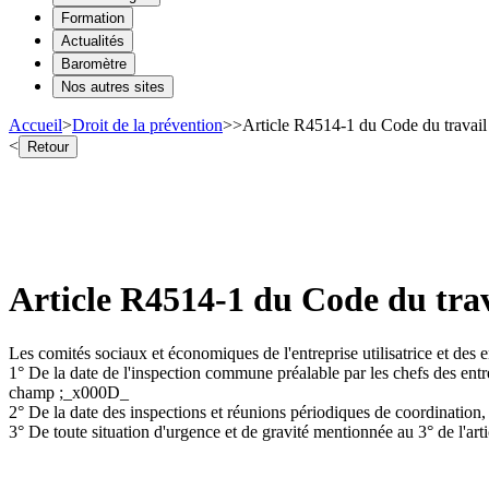
Formation
Actualités
Baromètre
Nos autres sites
Accueil
>
Droit de la prévention
>
>
Article R4514-1 du Code du travail 
<
Retour
Article R4514-1 du Code du trav
Les comités sociaux et économiques de l'entreprise utilisatrice et des
1° De la date de l'inspection commune préalable par les chefs des entrepr
champ ;_x000D_
2° De la date des inspections et réunions périodiques de coordination, 
3° De toute situation d'urgence et de gravité mentionnée au 3° de l'art