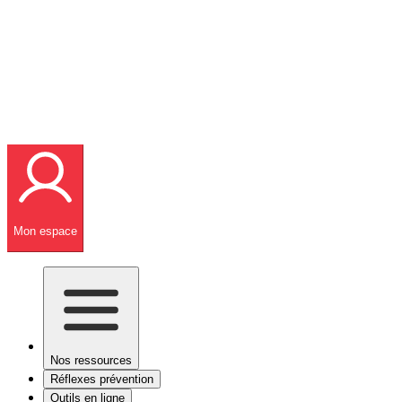
Mon espace
Nos ressources
Réflexes prévention
Outils en ligne