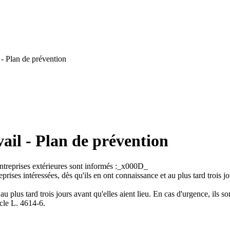
- Plan de prévention
ail - Plan de prévention
 entreprises extérieures sont informés :_x000D_
ises intéressées, dès qu'ils en ont connaissance et au plus tard trois jou
au plus tard trois jours avant qu'elles aient lieu. En cas d'urgence, ils
icle L. 4614-6.