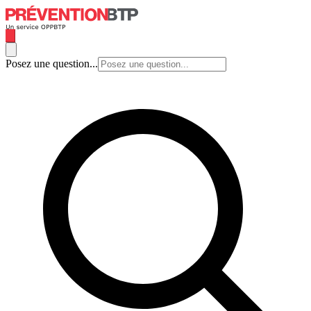
Posez une question...