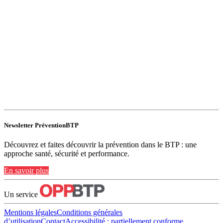
Newsletter PréventionBTP
Découvrez et faites découvrir la prévention dans le BTP : une
approche santé, sécurité et performance.
En savoir plus
Un service
Mentions légales
Conditions générales
d’utilisation
Contact
Accessibilité : partiellement conforme