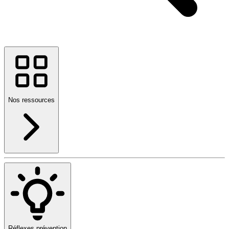
Nos ressources
Réflexes prévention