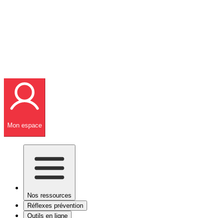
Mon espace
Nos ressources
Réflexes prévention
Outils en ligne