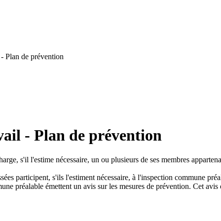
- Plan de prévention
ail - Plan de prévention
charge, s'il l'estime nécessaire, un ou plusieurs de ses membres apparten
ées participent, s'ils l'estiment nécessaire, à l'inspection commune préal
e préalable émettent un avis sur les mesures de prévention. Cet avis est