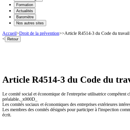
Formation
Actualités
Baromètre
Nos autres sites
Accueil
>
Droit de la prévention
>
>
Article R4514-3 du Code du travail 
<
Retour
Article R4514-3 du Code du trav
Le comité social et économique de l'entreprise utilisatrice compétent 
préalable._x000D_
Les comités sociaux et économiques des entreprises extérieures intéress
Les membres des comités désignés pour participer à l'inspection commun
écrit.