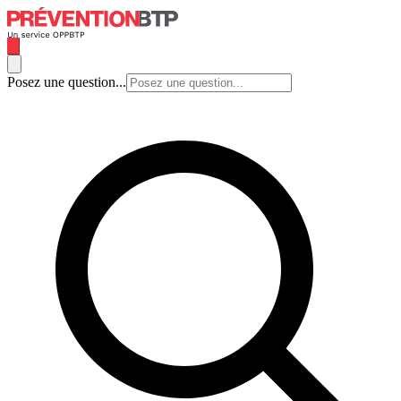
Posez une question...