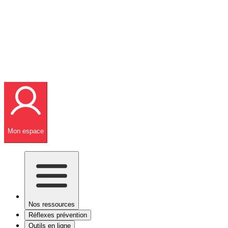
Mon espace
Nos ressources
Réflexes prévention
Outils en ligne