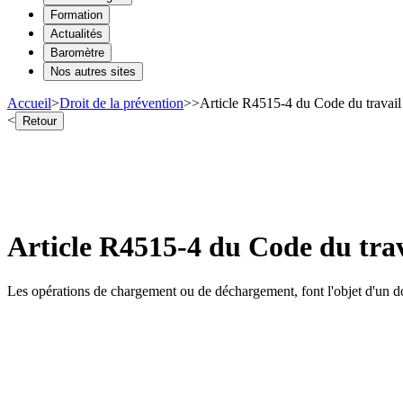
Formation
Actualités
Baromètre
Nos autres sites
Accueil
>
Droit de la prévention
>
>
Article R4515-4 du Code du travail 
<
Retour
Article R4515-4 du Code du trav
Les opérations de chargement ou de déchargement, font l'objet d'un doc