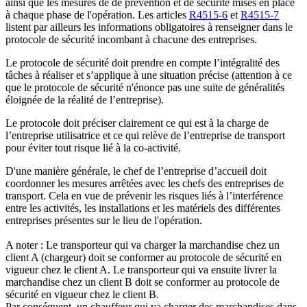
ainsi que les mesures de de prévention et de sécurité mises en place
à chaque phase de l'opération. Les articles
R4515-6
et
R4515-7
listent par ailleurs les informations obligatoires à renseigner dans le
protocole de sécurité incombant à chacune des entreprises.
Le protocole de sécurité doit prendre en compte l’intégralité des
tâches à réaliser et s’applique à une situation précise (attention à ce
que le protocole de sécurité n'énonce pas une suite de généralités
éloignée de la réalité de l’entreprise).
Le protocole doit préciser clairement ce qui est à la charge de
l’entreprise utilisatrice et ce qui relève de l’entreprise de transport
pour éviter tout risque lié à la co-activité.
D'une manière générale, le chef de l’entreprise d’accueil doit
coordonner les mesures arrêtées avec les chefs des entreprises de
transport. Cela en vue de prévenir les risques liés à l’interférence
entre les activités, les installations et les matériels des différentes
entreprises présentes sur le lieu de l'opération.
A noter : Le transporteur qui va charger la marchandise chez un
client A (chargeur) doit se conformer au protocole de sécurité en
vigueur chez le client A. Le transporteur qui va ensuite livrer la
marchandise chez un client B doit se conformer au protocole de
sécurité en vigueur chez le client B.
Par conséquent, un chauffeur qui va charger des marchandises dans