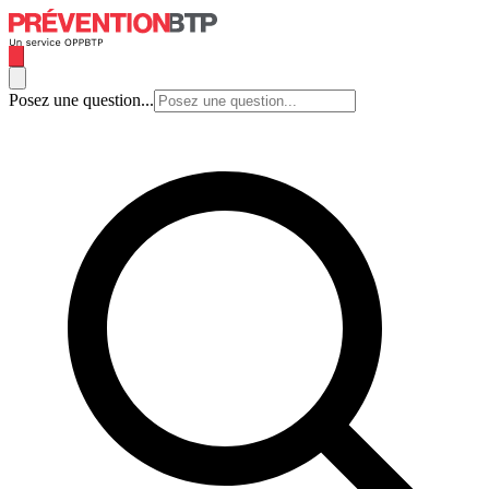
Posez une question...