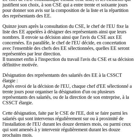
justifient son choix, à son CSE qui a entre trente et soixante jours
pour donner son avis sur la composition de la liste et la répartition
des représentants des EE.
Quinze jours après la consultation du CSE, le chef de l'EU fixe la
liste des EE appelées à désigner des représentants ainsi que leurs
nombres. Il envoie sa décision ainsi que l'avis du CSE aux EE
concernées. En parallèle, le chef de l'EU décide, en concertation
avec l'ensemble des chefs des EE sélectionnées, quelles EE seront
représentées par leur direction.
Il transmet enfin à l'inspection du travail l'avis du CSE et sa décision
définitive motivée.
Désignation des représentants des salariés des EE à la CSSCT
élargie :
Après envoi de la décision de l'EU, chaque chef d'EE sélectionné a
trente jours pour organiser la désignation d'un ou plusieurs
représentants des salariés, ou de la direction de son entreprise, à la
CSSCT élargie.
Cette désignation, faite par le CSE de l'EE, doit se faire parmi les
salariés qui sont intervenus régulièrement sur ou à proximité de
l'installation de l'EU durant les douze derniers mois, ou parmi ceux
qui sont amenés à y intervenir régulièrement durant les douze
prochains mois.