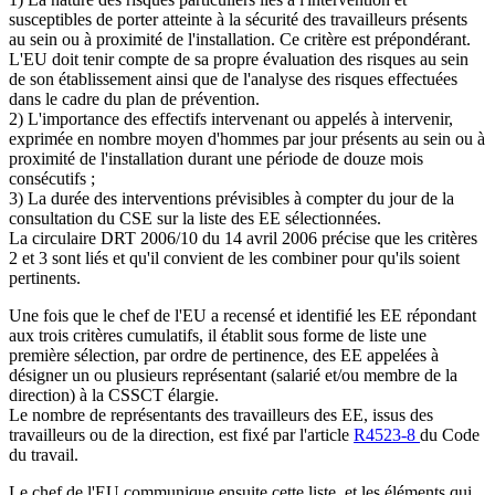
susceptibles de porter atteinte à la sécurité des travailleurs présents
au sein ou à proximité de l'installation. Ce critère est prépondérant.
L'EU doit tenir compte de sa propre évaluation des risques au sein
de son établissement ainsi que de l'analyse des risques effectuées
dans le cadre du plan de prévention.
2) L'importance des effectifs intervenant ou appelés à intervenir,
exprimée en nombre moyen d'hommes par jour présents au sein ou à
proximité de l'installation durant une période de douze mois
consécutifs ;
3) La durée des interventions prévisibles à compter du jour de la
consultation du CSE sur la liste des EE sélectionnées.
La circulaire DRT 2006/10 du 14 avril 2006 précise que les critères
2 et 3 sont liés et qu'il convient de les combiner pour qu'ils soient
pertinents.
Une fois que le chef de l'EU a recensé et identifié les EE répondant
aux trois critères cumulatifs, il établit sous forme de liste une
première sélection, par ordre de pertinence, des EE appelées à
désigner un ou plusieurs représentant (salarié et/ou membre de la
direction) à la CSSCT élargie.
Le nombre de représentants des travailleurs des EE, issus des
travailleurs ou de la direction, est fixé par l'article
R4523-8
du Code
du travail.
Le chef de l'EU communique ensuite cette liste, et les éléments qui