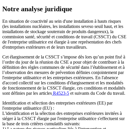
Notre analyse juridique
En situation de coactivité au sein d'une installation à hauts risques
(les installations nucléaires, les installations seveso seuil haut, et les
installations de stockage souterrain de produits dangereux), la
commission santé, sécurité et conditions de travail (CSSCT) du CSE
de l'entreprise utilisatrice est élargie à une représentation des chefs
d'entreprises extérieures et de leurs travailleurs.
Cet élargissement de la CSSCT s’impose dès lors qu’un point fixé à
l’ordre du jour de la réunion du CSE a pour objet de contribuer à la
définition des règles communes de sécurité dans l’établissement et à
l’observation des mesures de prévention définies conjointement par
l'entreprise utilisatrice et les entreprises extérieures. En l'absence
d'accord collectif sur les conditions d'élargissement et les modalités
de fonctionnement de la CSSCT élargie, ces conditions et modalités
sont définies par les articles
R4523-5
et suivants du Code du travail.
Identification et sélection des entreprises extérieures (EE) par
l'entreprise utilisatrice (EU) :
L'identification et la sélection des entreprises extérieures invitées à
siéger à la CSSCT élargie par l'entreprise utilisatrice s'effectuent sur
la base de trois critères cumulatifs suivants:
1) La nature des risques particuliers liés à l'intervention et