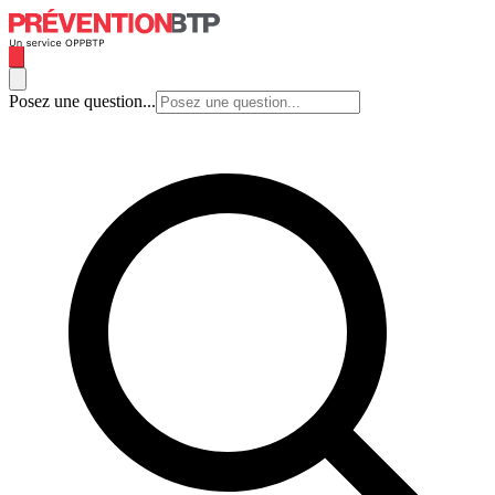
Posez une question...