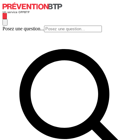
Posez une question...