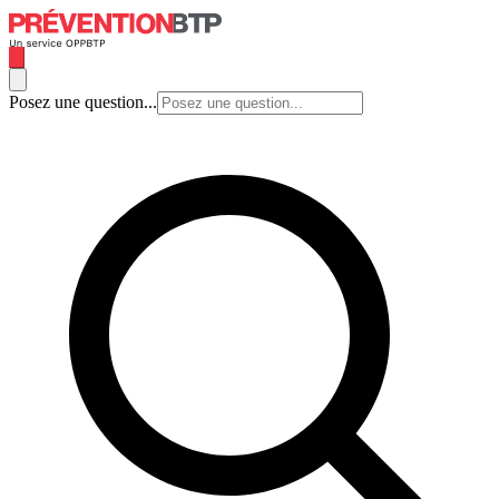
Posez une question...