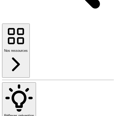
Nos ressources
Réflexes prévention