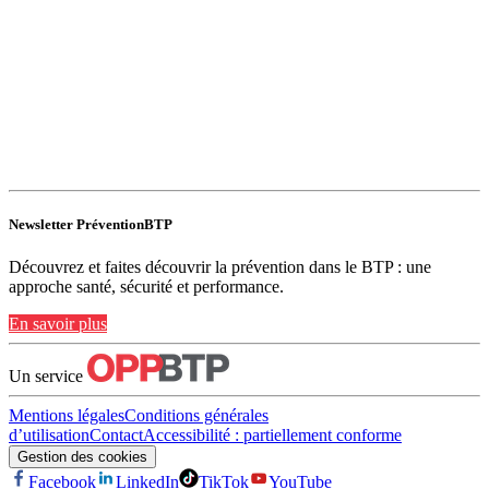
Newsletter PréventionBTP
Découvrez et faites découvrir la prévention dans le BTP : une
approche santé, sécurité et performance.
En savoir plus
Un service
Mentions légales
Conditions générales
d’utilisation
Contact
Accessibilité : partiellement conforme
Gestion des cookies
Facebook
LinkedIn
TikTok
YouTube