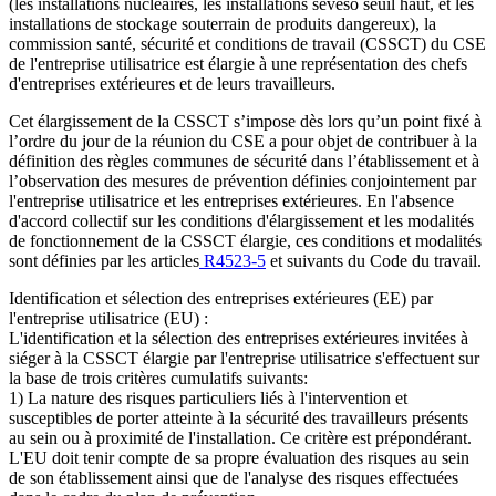
(les installations nucléaires, les installations seveso seuil haut, et les
installations de stockage souterrain de produits dangereux), la
commission santé, sécurité et conditions de travail (CSSCT) du CSE
de l'entreprise utilisatrice est élargie à une représentation des chefs
d'entreprises extérieures et de leurs travailleurs.
Cet élargissement de la CSSCT s’impose dès lors qu’un point fixé à
l’ordre du jour de la réunion du CSE a pour objet de contribuer à la
définition des règles communes de sécurité dans l’établissement et à
l’observation des mesures de prévention définies conjointement par
l'entreprise utilisatrice et les entreprises extérieures. En l'absence
d'accord collectif sur les conditions d'élargissement et les modalités
de fonctionnement de la CSSCT élargie, ces conditions et modalités
sont définies par les articles
R4523-5
et suivants du Code du travail.
Identification et sélection des entreprises extérieures (EE) par
l'entreprise utilisatrice (EU) :
L'identification et la sélection des entreprises extérieures invitées à
siéger à la CSSCT élargie par l'entreprise utilisatrice s'effectuent sur
la base de trois critères cumulatifs suivants:
1) La nature des risques particuliers liés à l'intervention et
susceptibles de porter atteinte à la sécurité des travailleurs présents
au sein ou à proximité de l'installation. Ce critère est prépondérant.
L'EU doit tenir compte de sa propre évaluation des risques au sein
de son établissement ainsi que de l'analyse des risques effectuées