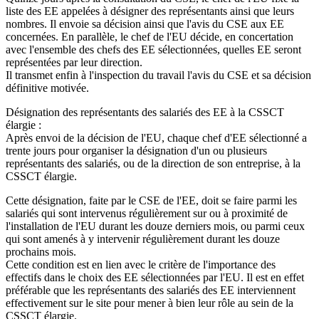
liste des EE appelées à désigner des représentants ainsi que leurs
nombres. Il envoie sa décision ainsi que l'avis du CSE aux EE
concernées. En parallèle, le chef de l'EU décide, en concertation
avec l'ensemble des chefs des EE sélectionnées, quelles EE seront
représentées par leur direction.
Il transmet enfin à l'inspection du travail l'avis du CSE et sa décision
définitive motivée.
Désignation des représentants des salariés des EE à la CSSCT
élargie :
Après envoi de la décision de l'EU, chaque chef d'EE sélectionné a
trente jours pour organiser la désignation d'un ou plusieurs
représentants des salariés, ou de la direction de son entreprise, à la
CSSCT élargie.
Cette désignation, faite par le CSE de l'EE, doit se faire parmi les
salariés qui sont intervenus régulièrement sur ou à proximité de
l'installation de l'EU durant les douze derniers mois, ou parmi ceux
qui sont amenés à y intervenir régulièrement durant les douze
prochains mois.
Cette condition est en lien avec le critère de l'importance des
effectifs dans le choix des EE sélectionnées par l'EU. Il est en effet
préférable que les représentants des salariés des EE interviennent
effectivement sur le site pour mener à bien leur rôle au sein de la
CSSCT élargie.