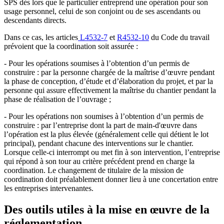
SPS dès lors que le particulier entreprend une opération pour son
usage personnel, celui de son conjoint ou de ses ascendants ou
descendants directs.
Dans ce cas, les articles
L4532-7
et
R4532-10
du Code du travail
prévoient que la coordination soit assurée :
- Pour les opérations soumises à l’obtention d’un permis de
construire : par la personne chargée de la maîtrise d’œuvre pendant
la phase de conception, d’étude et d’élaboration du projet, et par la
personne qui assure effectivement la maîtrise du chantier pendant la
phase de réalisation de l’ouvrage ;
- Pour les opérations non soumises à l’obtention d’un permis de
construire : par l’entreprise dont la part de main-d'œuvre dans
l’opération est la plus élevée (généralement celle qui détient le lot
principal), pendant chacune des interventions sur le chantier.
Lorsque celle-ci interrompt ou met fin à son intervention, l’entreprise
qui répond à son tour au critère précédent prend en charge la
coordination. Le changement de titulaire de la mission de
coordination doit préalablement donner lieu à une concertation entre
les entreprises intervenantes.
Des outils utiles à la mise en œuvre de la
réglementation