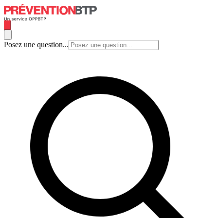
Posez une question...