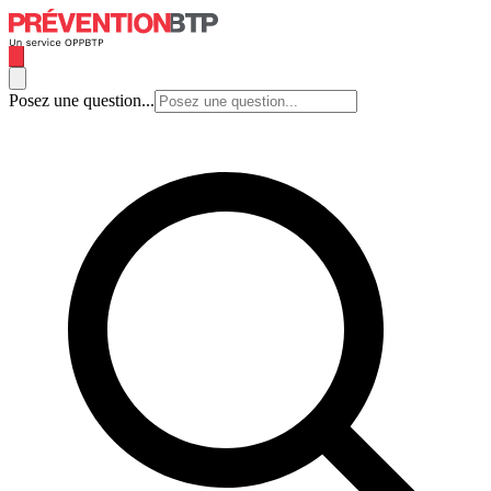
Posez une question...