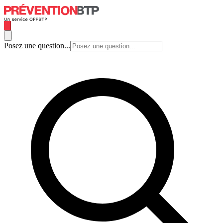
Posez une question...