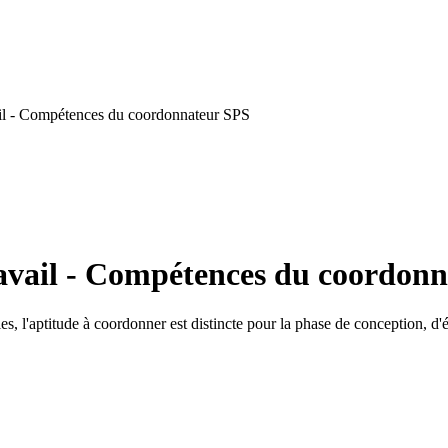
il - Compétences du coordonnateur SPS
avail - Compétences du coordon
, l'aptitude à coordonner est distincte pour la phase de conception, d'ét