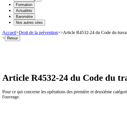
Formation
Actualités
Baromètre
Nos autres sites
Accueil
>
Droit de la prévention
>
>
Article R4532-24 du Code du trava
<
Retour
Article R4532-24 du Code du tr
Pour ce qui concerne les opérations des première et deuxième catégories
l'ouvrage.