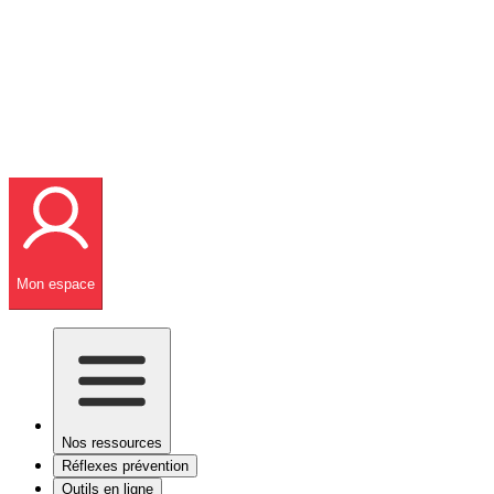
Mon espace
Nos ressources
Réflexes prévention
Outils en ligne