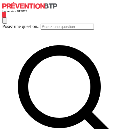
Posez une question...