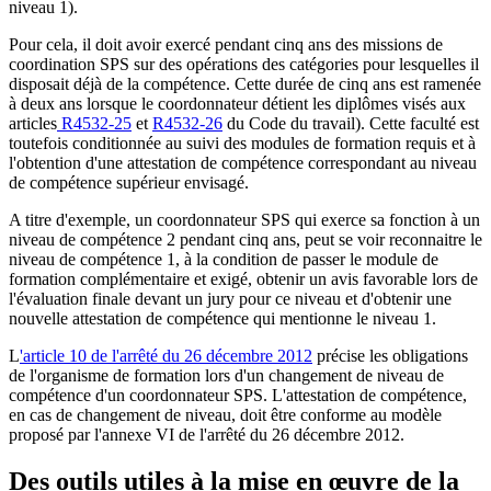
niveau 1).
Pour cela, il doit avoir exercé pendant cinq ans des missions de
coordination SPS sur des opérations des catégories pour lesquelles il
disposait déjà de la compétence. Cette durée de cinq ans est ramenée
à deux ans lorsque le coordonnateur détient les diplômes visés aux
articles
R4532-25
et
R4532-26
du Code du travail). Cette faculté est
toutefois conditionnée au suivi des modules de formation requis et à
l'obtention d'une attestation de compétence correspondant au niveau
de compétence supérieur envisagé.
A titre d'exemple, un coordonnateur SPS qui exerce sa fonction à un
niveau de compétence 2 pendant cinq ans, peut se voir reconnaitre le
niveau de compétence 1, à la condition de passer le module de
formation complémentaire et exigé, obtenir un avis favorable lors de
l'évaluation finale devant un jury pour ce niveau et d'obtenir une
nouvelle attestation de compétence qui mentionne le niveau 1.
L
'article 10 de l'arrêté du 26 décembre 2012
précise les obligations
de l'organisme de formation lors d'un changement de niveau de
compétence d'un coordonnateur SPS. L'attestation de compétence,
en cas de changement de niveau, doit être conforme au modèle
proposé par l'annexe VI de l'arrêté du 26 décembre 2012.
Des outils utiles à la mise en œuvre de la