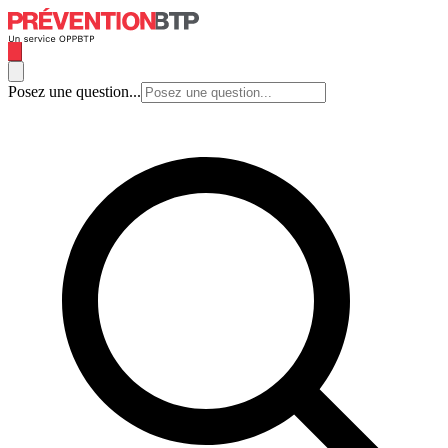
Posez une question...