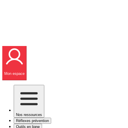
Mon espace
Nos ressources
Réflexes prévention
Outils en ligne