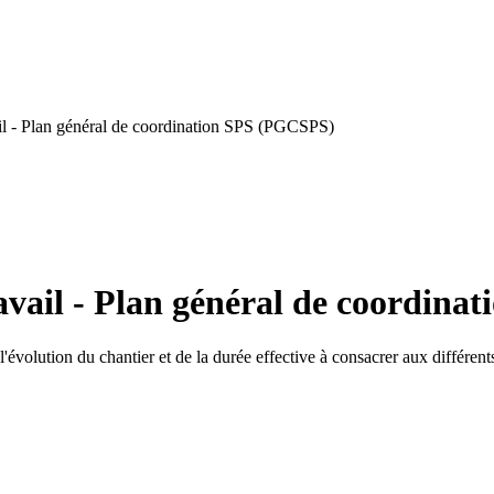
il - Plan général de coordination SPS (PGCSPS)
avail - Plan général de coordin
'évolution du chantier et de la durée effective à consacrer aux différent