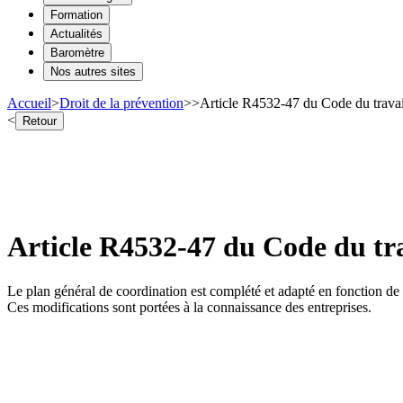
Formation
Actualités
Baromètre
Nos autres sites
Accueil
>
Droit de la prévention
>
>
Article R4532-47 du Code du trava
<
Retour
Article R4532-47 du Code du tr
Le plan général de coordination est complété et adapté en fonction de l
Ces modifications sont portées à la connaissance des entreprises.