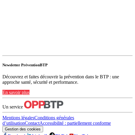
Newsletter PréventionBTP
Découvrez et faites découvrir la prévention dans le BTP : une
approche santé, sécurité et performance.
En savoir plus
Un service
Mentions légales
Conditions générales
d’utilisation
Contact
Accessibilité : partiellement conforme
Gestion des cookies