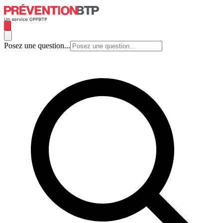
Posez une question...