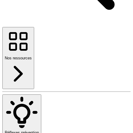
Nos ressources
Réflexes prévention