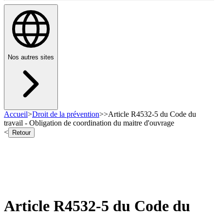
Nos autres sites
Accueil
>
Droit de la prévention
>
>
Article R4532-5 du Code du
travail - Obligation de coordination du maitre d'ouvrage
<
Retour
Article R4532-5 du Code du