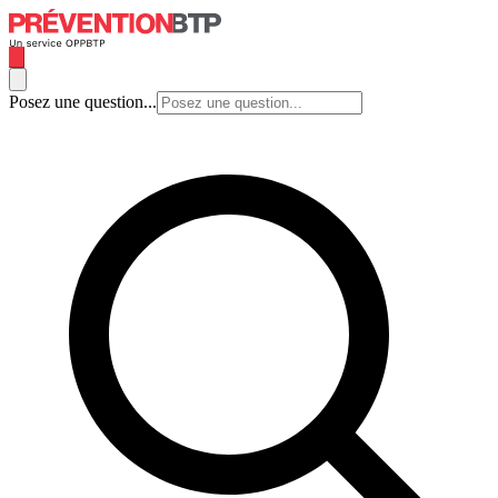
Posez une question...