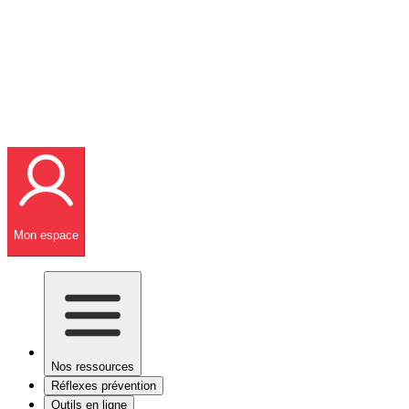
Mon espace
Nos ressources
Réflexes prévention
Outils en ligne