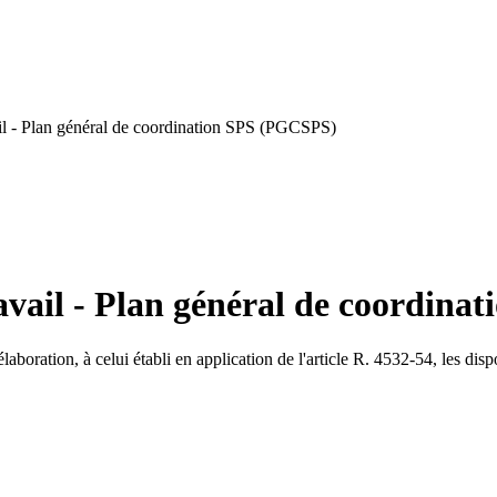
il - Plan général de coordination SPS (PGCSPS)
avail - Plan général de coordin
laboration, à celui établi en application de l'article R. 4532-54, les di