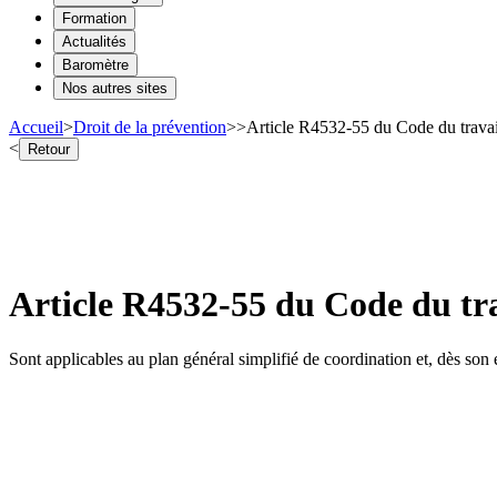
Formation
Actualités
Baromètre
Nos autres sites
Accueil
>
Droit de la prévention
>
>
Article R4532-55 du Code du trava
<
Retour
Article R4532-55 du Code du tr
Sont applicables au plan général simplifié de coordination et, dès son é