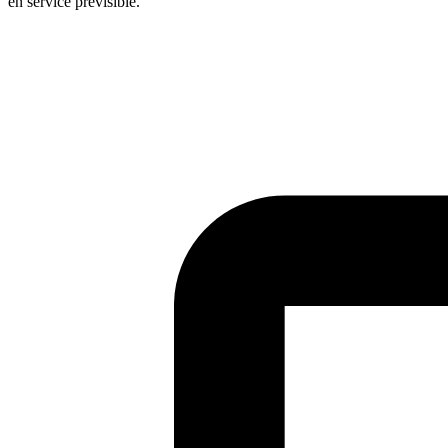
en service prévisible.