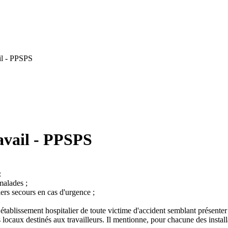
il - PPSPS
avail - PPSPS
:
malades ;
ers secours en cas d'urgence ;
établissement hospitalier de toute victime d'accident semblant présenter 
s locaux destinés aux travailleurs. Il mentionne, pour chacune des instal