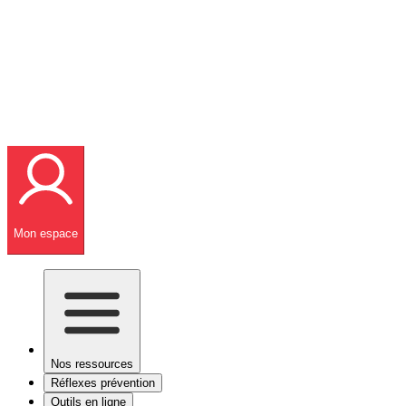
Mon espace
Nos ressources
Réflexes prévention
Outils en ligne