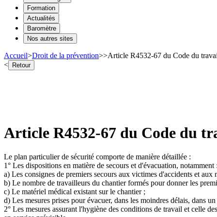
Formation
Actualités
Baromètre
Nos autres sites
Accueil
>
Droit de la prévention
>
>
Article R4532-67 du Code du trava
<
Retour
Article R4532-67 du Code du tr
Le plan particulier de sécurité comporte de manière détaillée :
1° Les dispositions en matière de secours et d'évacuation, notamment 
a) Les consignes de premiers secours aux victimes d'accidents et aux 
b) Le nombre de travailleurs du chantier formés pour donner les premi
c) Le matériel médical existant sur le chantier ;
d) Les mesures prises pour évacuer, dans les moindres délais, dans un 
2° Les mesures assurant l'hygiène des conditions de travail et celle de