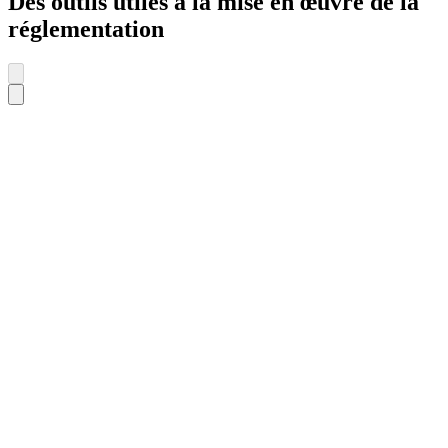
Des outils utiles à la mise en œuvre de la
réglementation