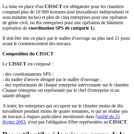
La mise en place d'un
CISSCT
est obligatoire pour les chantiers
comptant plus de 10 000 hommes-jour (travailleurs indépendants et
sous-traitants inclus) et plus de cinq entreprises pour une opération
de génie civil, ou dix entreprises pour une opération de bâtiment
(opération de
coordination SPS de catégorie 1
).
Il doit être mis en place par le maître d'ouvrage au plus tard 21 jours
avant le commencement des travaux.
Composition du CISSCT
Le
CISSCT
est composé :
- des coordonnateurs SPS ;
- du maître d'œuvre désigné par le maître d'ouvrage ;
- des représentants de chaque entreprise intervenante sur le chantier.
Chaque entreprise est représentée par le chef d'entreprise et un
salarié désigné.
A noter, les entreprises qui occupent sur le chantier moins de dix
travailleurs pendant moins de quatre semaines, et qui ne réalise pas
de travaux à risques particuliers mentionnés dans l'
arrêté du 25
février 2003
, n'ont pas l'obligation d'être représentées au
CISSCT
.