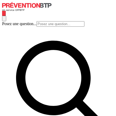
Posez une question...