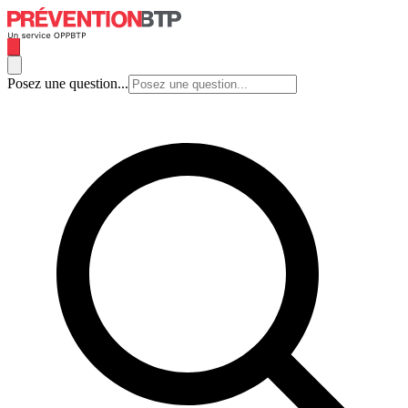
Posez une question...