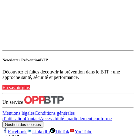
Newsletter PréventionBTP
Découvrez et faites découvrir la prévention dans le BTP : une
approche santé, sécurité et performance.
En savoir plus
Un service
Mentions légales
Conditions générales
d’utilisation
Contact
Accessibilité : partiellement conforme
Gestion des cookies
Facebook
LinkedIn
TikTok
YouTube