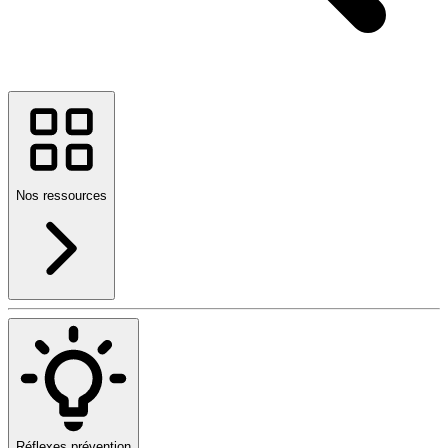
Nos ressources
Réflexes prévention