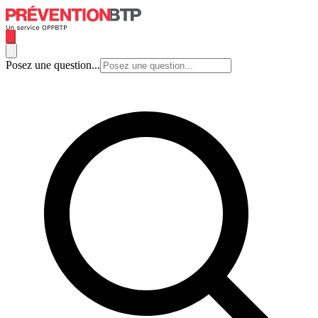
Posez une question...