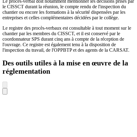
Le procès-verbal doit notamment mentionner les décisions prises par
le CISSCT durant la réunion, le compte rendu de l'inspection du
chantier ou encore les formations à la sécurité dispensées par les
entreprises et celles complémentaires décidées par le collège.
Le registre des procès-verbaux est consultable à tout moment sur le
chantier par les membres du CISSCT, et il est conservé par le
coordonnateur SPS durant cinq ans à compte de la réception de
l'ouvrage. Ce registre est également tenu à la disposition de
l'inspection du travail, de l'OPPBTP et des agents de la CARSAT.
Des outils utiles à la mise en œuvre de la
réglementation