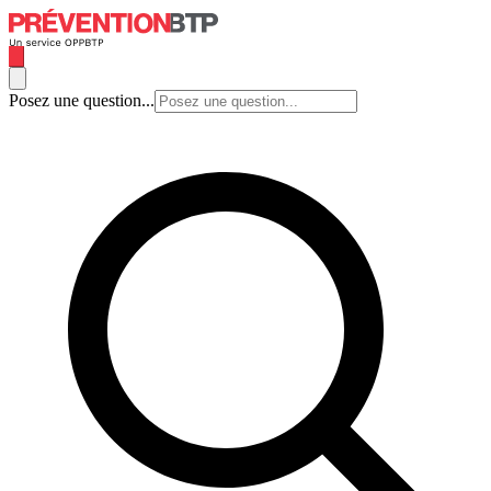
Posez une question...