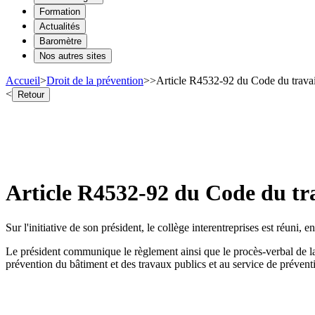
Formation
Actualités
Baromètre
Nos autres sites
Accueil
>
Droit de la prévention
>
>
Article R4532-92 du Code du trava
<
Retour
Article R4532-92 du Code du tr
Sur l'initiative de son président, le collège interentreprises est réuni,
Le président communique le règlement ainsi que le procès-verbal de la s
prévention du bâtiment et des travaux publics et au service de prévent