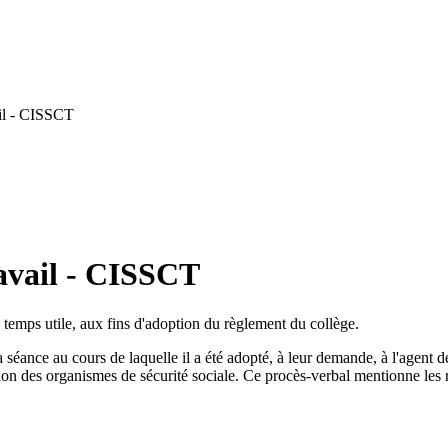
il - CISSCT
avail - CISSCT
 en temps utile, aux fins d'adoption du règlement du collège.
éance au cours de laquelle il a été adopté, à leur demande, à l'agent de
ion des organismes de sécurité sociale. Ce procès-verbal mentionne les r