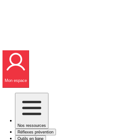
Mon espace
Nos ressources
Réflexes prévention
Outils en ligne